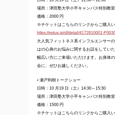
場所：津田塾大学小平キャンパス特別教室
価格：2000 円
※チケットはこちらのリンクからご購入い
https://eplus.jp/sf/detail/4172810001-P00
大人気フィットネス系インフルエンサーの
はの心身のお悩みに関するお話をしていた
幅広い方にご来場いただけます。お身体の
会に、ぜひお越しください。
• 瀬戸利樹トークショー
日時：10 月19 日（土）14:30～15:30
場所：津田塾大学小平キャンパス特別教室
価格：1500 円
※チケットはこちらのリンクからご購入い