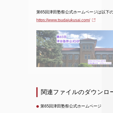
第65回津田塾祭公式ホームページは以下
https://www.tsudajukusai.com/
関連ファイルのダウンロ
第65回津田塾祭公式ホームページ