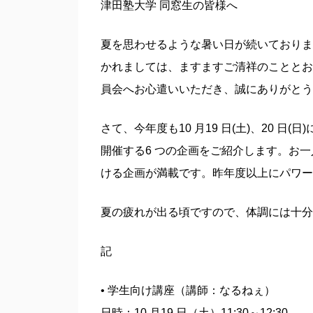
津田塾大学 同窓生の皆様へ
夏を思わせるような暑い日が続いておりま
かれましては、ますますご清祥のこととお
員会へお心遣いいただき、誠にありがとう
さて、今年度も10 月19 日(土)、20 
開催する6 つの企画をご紹介します。お
ける企画が満載です。昨年度以上にパワー
夏の疲れが出る頃ですので、体調には十分
記
• 学生向け講座（講師：なるねぇ）
日時：10 月19 日（土）11:30～12:30