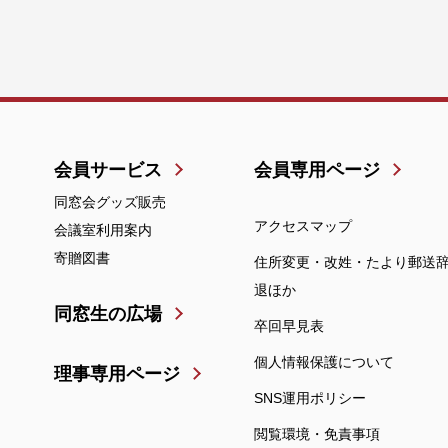
会員サービス
会員専用ページ
同窓会グッズ販売
アクセスマップ
会議室利用案内
寄贈図書
住所変更・改姓・たより郵送
退ほか
同窓生の広場
卒回早見表
個人情報保護について
理事専用ページ
SNS運用ポリシー
閲覧環境・免責事項