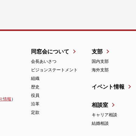
同窓会について
支部
会長あいさつ
国内支部
ビジョンステートメント
海外支部
組織
イベント情報
歴史
役員
ス情報
）
沿革
相談室
定款
キャリア相談
結婚相談