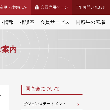
変更・改姓ほか
会員専用ページ
お問い合わせ
ト情報
相談室
会員サービス
同窓生の広場
ご案内
同窓会について
7
ビジョンステートメント