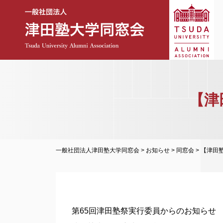
【津
一般社団法人津田塾大学同窓会
>
お知らせ
>
同窓会
>
【津田塾
第65回津田塾祭実行委員からのお知らせ