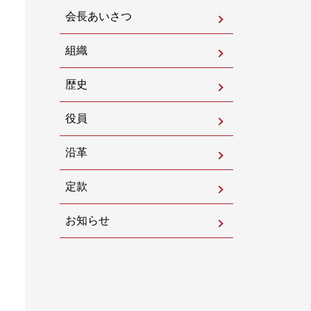
会長あいさつ
組織
歴史
役員
沿革
定款
お知らせ