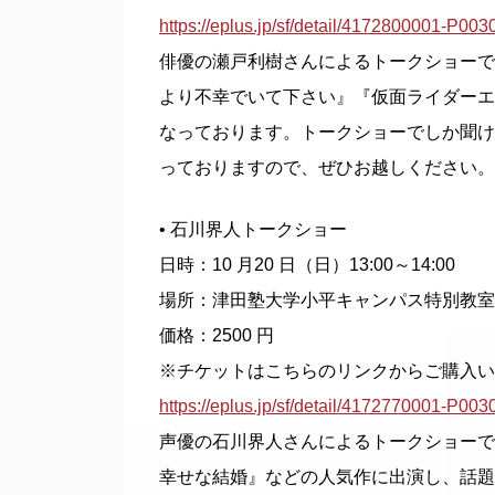
https://eplus.jp/sf/detail/4172800001-P00
俳優の瀬戸利樹さんによるトークショーで
より不幸でいて下さい』『仮面ライダーエ
なっております。トークショーでしか聞け
っておりますので、ぜひお越しください。
• 石川界人トークショー
日時：10 月20 日（日）13:00～14:00
場所：津田塾大学小平キャンパス特別教室
価格：2500 円
※チケットはこちらのリンクからご購入い
https://eplus.jp/sf/detail/4172770001-P00
声優の石川界人さんによるトークショーで
幸せな結婚』などの人気作に出演し、話題