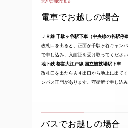
大きな地図で見る
電車でお越しの場合
ＪＲ線 千駄ヶ谷駅下車（中央線の各駅停
改札口を出ると、正面が千駄ヶ谷キャンパ
で申し込み、入館証を受け取ってください
地下鉄 都営大江戸線 国立競技場駅下車
改札口を出たらＡ４出口から地上に出てく
ンパス正門があります。守衛所で申し込み
バスでお越しの場合