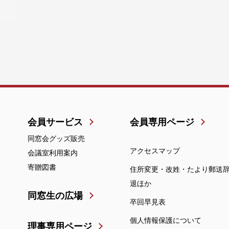
会員サービス
会員専用ページ
同窓会グッズ販売
アクセスマップ
会議室利用案内
寄贈図書
住所変更・改姓・たより郵送
退ほか
同窓生の広場
卒回早見表
個人情報保護について
理事専用ページ