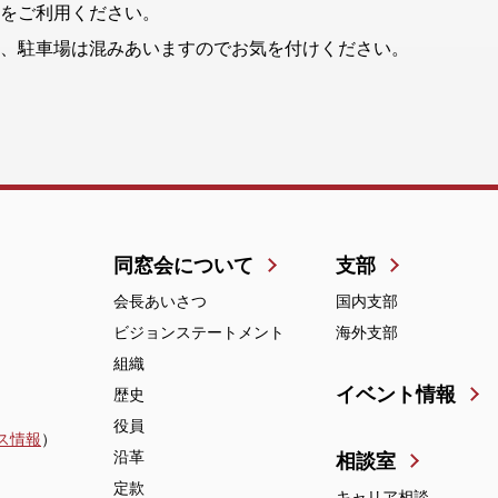
をご利用ください。
、駐車場は混みあいますのでお気を付けください。
同窓会について
支部
会長あいさつ
国内支部
ビジョンステートメント
海外支部
組織
イベント情報
歴史
役員
ス情報
）
沿革
相談室
定款
キャリア相談