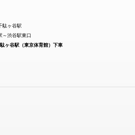
千駄ヶ谷駅
駅～渋谷駅東口
駄ヶ谷駅（東京体育館）下車
ん