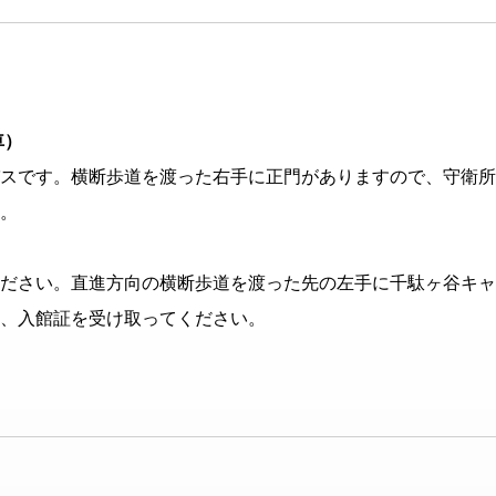
車）
スです。横断歩道を渡った右手に正門がありますので、守衛所
。
ださい。直進方向の横断歩道を渡った先の左手に千駄ヶ谷キャ
、入館証を受け取ってください。