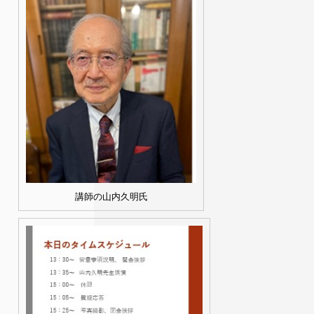
講師の山内久明氏