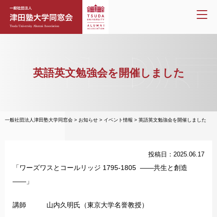
英語英文勉強会を開催しました
一般社団法人津田塾大学同窓会
>
お知らせ
>
イベント情報
>
英語英文勉強会を開催しました
投稿日：2025.06.17
「ワーズワスとコールリッジ 1795-1805 ――共生と創造
――」
講師 山内久明氏（東京大学名誉教授）