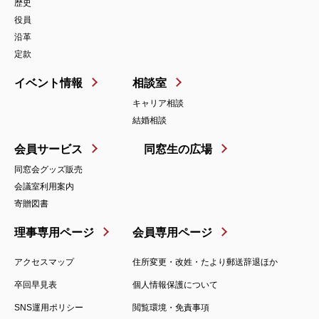
歴史
役員
沿革
定款
イベント情報
相談室
キャリア相談
結婚相談
会員サービス
同窓生の広場
同窓会グッズ販売
会議室利用案内
寄贈図書
理事専用ページ
会員専用ページ
アクセスマップ
住所変更・改姓・たより郵送辞退ほか
卒回早見表
個人情報保護について
SNS運用ポリシー
閲覧環境・免責事項