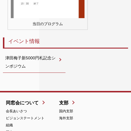
当日のプログラム
イベント情報
津田梅子新5000円札記念シ
ンポジウム
同窓会について
支部
会長あいさつ
国内支部
ビジョンステートメント
海外支部
組織