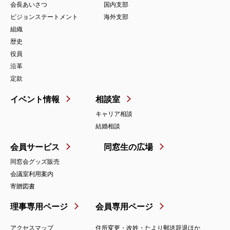
会長あいさつ
国内支部
ビジョンステートメント
海外支部
組織
歴史
役員
沿革
定款
イベント情報
相談室
キャリア相談
結婚相談
会員サービス
同窓生の広場
同窓会グッズ販売
会議室利用案内
寄贈図書
理事専用ページ
会員専用ページ
アクセスマップ
住所変更・改姓・たより郵送辞退ほか