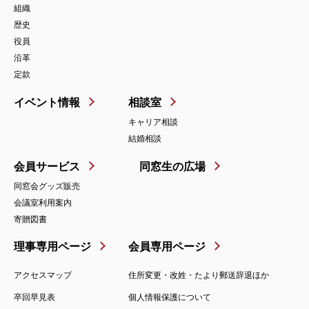
組織
歴史
役員
沿革
定款
イベント情報
相談室
キャリア相談
結婚相談
会員サービス
同窓生の広場
同窓会グッズ販売
会議室利用案内
寄贈図書
理事専用ページ
会員専用ページ
アクセスマップ
住所変更・改姓・たより郵送辞退ほか
卒回早見表
個人情報保護について