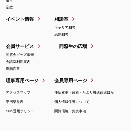
沿革
定款
イベント情報
相談室
キャリア相談
結婚相談
会員サービス
同窓生の広場
同窓会グッズ販売
会議室利用案内
寄贈図書
理事専用ページ
会員専用ページ
アクセスマップ
住所変更・改姓・たより郵送辞退ほか
卒回早見表
個人情報保護について
SNS運用ポリシー
閲覧環境・免責事項